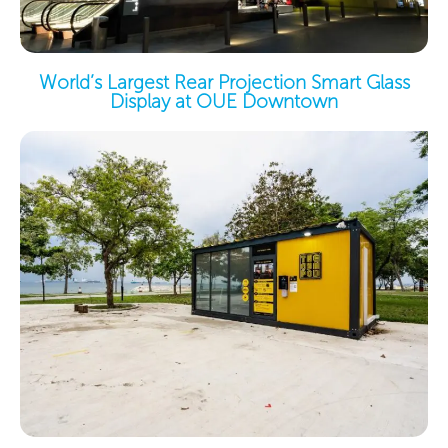
World’s Largest Rear Projection Smart Glass
Display at OUE Downtown