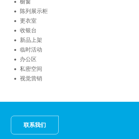
橱窗
陈列展示柜
更衣室
收银台
新品上架
临时活动
办公区
私密空间
视觉营销
联系我们