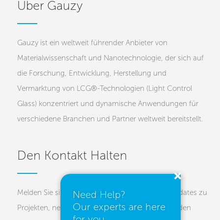
Über Gauzy
Gauzy ist ein weltweit führender Anbieter von
Materialwissenschaft und Nanotechnologie, der sich auf
die Forschung, Entwicklung, Herstellung und
Vermarktung von LCG®-Technologien (Light Control
Glass) konzentriert und dynamische Anwendungen für
verschiedene Branchen und Partner weltweit bereitstellt.
Den Kontakt Halten
Melden Sie sich für unsere Newsletter an, um Updates zu
Need Help?
Our experts are here
Projekten, neuen Technologien und bevorstehenden
for you.