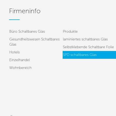
Firmeninfo
Büro Schaltbares Glas
Produkte
Gesundheitswesen Schaltbares
laminiertes schaltbares Glas
Glas
Selbstklebende Schaltbare Folie
Hotels
SPD schaltbares Glas
Einzelhandel
Wohnbereich