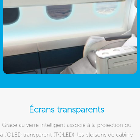
Écrans transparents
Grâce au verre intelligent associé à la projection ou
à l’OLED transparent (TOLED), les cloisons de cabine