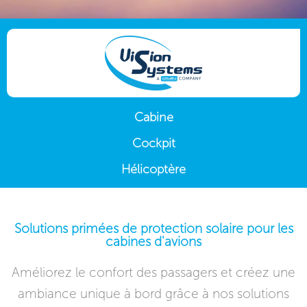
Cabine
Cockpit
Hélicoptère
Solutions primées de protection solaire pour les
cabines d'avions
Améliorez le confort des passagers et créez une
ambiance unique à bord grâce à nos solutions