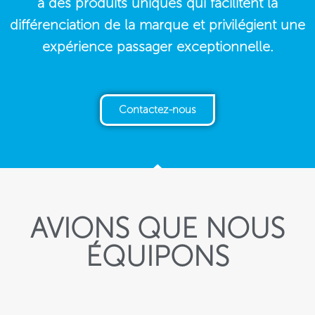
à des produits uniques qui facilitent la
différenciation de la marque et privilégient une
expérience passager exceptionnelle.
Contactez-nous
AVIONS QUE NOUS
ÉQUIPONS