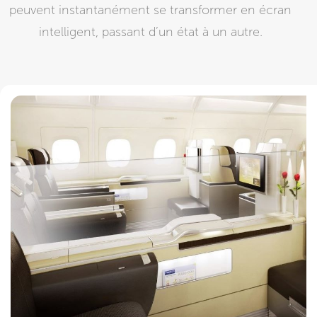
peuvent instantanément se transformer en écran
intelligent, passant d’un état à un autre.