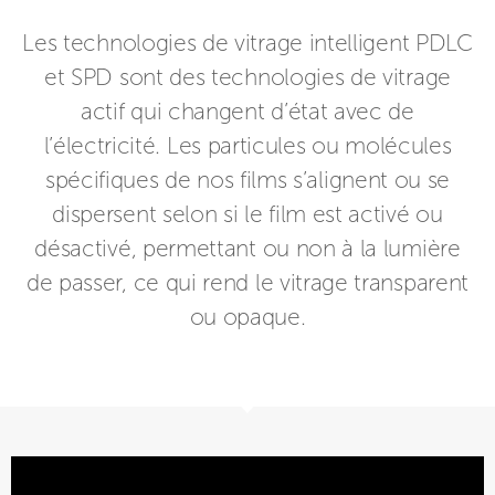
Les technologies de vitrage intelligent PDLC
et SPD sont des technologies de vitrage
actif qui changent d’état avec de
l’électricité. Les particules ou molécules
spécifiques de nos films s’alignent ou se
dispersent selon si le film est activé ou
désactivé, permettant ou non à la lumière
de passer, ce qui rend le vitrage transparent
ou opaque.