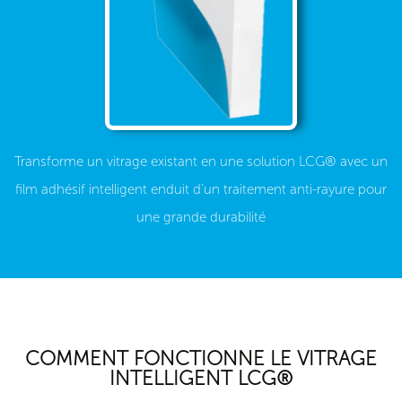
Transforme un vitrage existant en une solution LCG® avec un
film adhésif intelligent enduit d’un traitement anti-rayure pour
une grande durabilité
COMMENT FONCTIONNE LE VITRAGE
INTELLIGENT LCG®