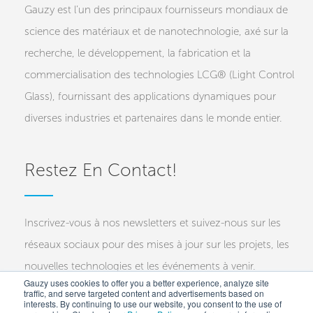
Gauzy est l’un des principaux fournisseurs mondiaux de
science des matériaux et de nanotechnologie, axé sur la
recherche, le développement, la fabrication et la
commercialisation des technologies LCG® (Light Control
Glass), fournissant des applications dynamiques pour
diverses industries et partenaires dans le monde entier.
Restez En Contact!
Inscrivez-vous à nos newsletters et suivez-nous sur les
réseaux sociaux pour des mises à jour sur les projets, les
nouvelles technologies et les événements à venir.
Gauzy uses cookies to offer you a better experience, analyze site
traffic, and serve targeted content and advertisements based on
Investors
Customers
Press
interests. By continuing to use our website, you consent to the use of