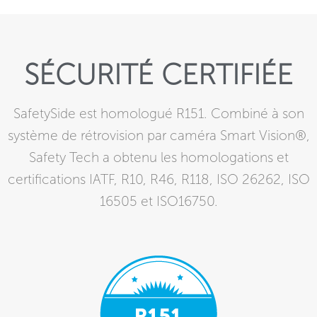
SÉCURITÉ CERTIFIÉE
SafetySide est homologué R151. Combiné à son
système de rétrovision par caméra Smart Vision®,
Safety Tech a obtenu les homologations et
certifications IATF, R10, R46, R118, ISO 26262, ISO
16505 et ISO16750.