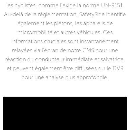
les cyclistes, comme l’exige la norme UN-R151.
Au-delà de la réglementation, SafetySide identifie
également les piétons, les appareils de
micromobilité et autres véhicules. Ces
informations cruciales sont instantanément
relayées via l’écran de notre CMS pour une
réaction du conducteur immédiate et salvatrice,
et peuvent également être diffusées sur le DVR
pour une analyse plus approfondie.