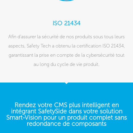
ISO 21434
Afin d’assurer la sécurité de nos produits sous tous leurs
aspects, Safety Tech a obtenu la certification ISO 21434,
garantissant la prise en compte de la cybersécurité tout
au long du cycle de vie produit.
Rendez votre CMS plus intelligent en
intégrant SafetySide dans votre solution
Smart-Vision pour un produit complet sans
redondance de composants