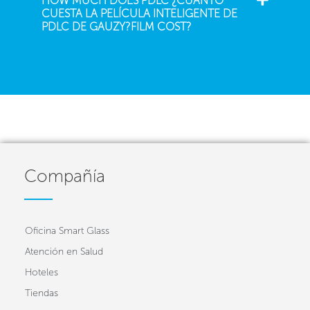
HOW MUCH DOES PDLC ¿CUÁNTO
CUESTA LA PELÍCULA INTELIGENTE DE
PDLC DE GAUZY?FILM COST?
Compañía
Oficina Smart Glass
Atención en Salud
Hoteles
Tiendas