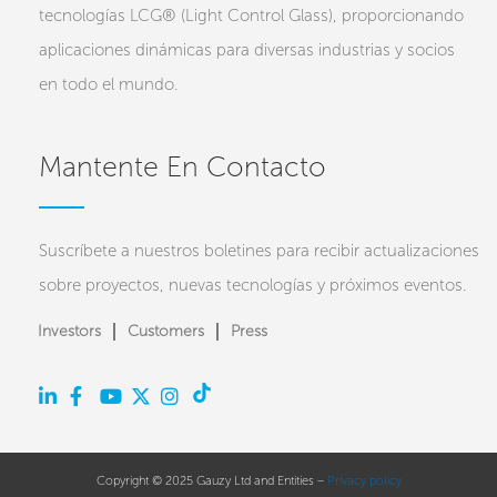
tecnologías LCG® (Light Control Glass), proporcionando
aplicaciones dinámicas para diversas industrias y socios
en todo el mundo.
Mantente En Contacto
Suscríbete a nuestros boletines para recibir actualizaciones
sobre proyectos, nuevas tecnologías y próximos eventos.
Investors
Customers
Press
Copyright © 2025 Gauzy Ltd and Entities –
Privacy policy