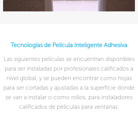
Tecnologías de Película Inteligente Adhesiva
Las siguientes películas se encuentran disponibles
para ser instaladas por profesionales calificados a
nivel global, y se pueden encontrar como hojas
para ser cortadas y ajustadas a la superficie donde
se van a instalar o como rollos, para instaladores
calificados de películas para ventanas.