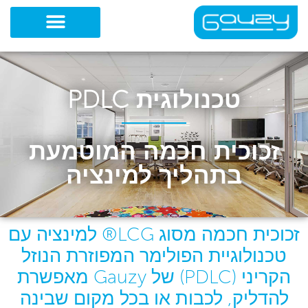
ילוג
תוכן
טכנולוגית PDLC
זכוכית חכמה המוטמעת
בתהליך למינציה
זכוכית חכמה מסוג LCG® למינציה עם
טכנולוגיית הפולימר המפוזרת הנוזל
הקריני (PDLC) של Gauzy מאפשרת
להדליק, לכבות או בכל מקום שבינה