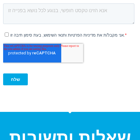
שאלות ותשובות