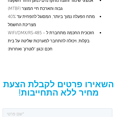
אמצעי שימור והגנה מתקדמים למען החזר השקעה
גבוה והארכת חיי המוצר (MTBF)
מתח הפעלה נמוך ביותר, המסוגל להפחית עד 40%
מצריכת החשמל
הזכוכית החכמה מתחברת ל – WIFI/DMX/RS-485
בקלות, ויכולה להתחבר למערכות שליטה על בית
חכם (כגון "לוטרון" ואחרות)
השאירו פרטים לקבלת הצעת
מחיר ללא התחייבות!