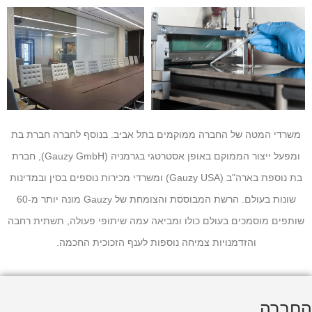
משרדי המטה של החברה ממוקמים בתל אביב. בנוסף לחברה חברת בת
ומפעל ייצור הממוקם באופן אסטרטגי בגרמניה (Gauzy GmbH), חברת
בת נוספת בארה"ב (Gauzy USA) ומשרדי מכירות נוספים בסין ובמדינות
שונות בעולם. הרשת המבוססת והצומחת של Gauzy מונה יותר מ-60
שותפים מוסמכים בעולם כולו ומביאה עמה שיתופי פעולה, תשתית רחבה
והזדמנויות צמיחה נוספות לענף הזכוכית החכמה.
החברה