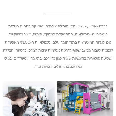
חברת גאוזי (Gauzy) היא מובילה עולמית ומשווקת בתחום הנדסת
חומרים וננו-טכנולוגיה, המתמקדת במחקר, פיתוח, ייצור ושיווק של
טכנולוגיות המוטמעות בתוך חומרי גלם. טכנולוגיית ה-LCG® מאפשרת
לזכוכית לעבור ממצב שקוף לדרגות אטימות שונות לצורכי פרטיות, הצללה
ושליטה סולארית בתעשיות שונות כגון כלי רכב, בתי מלון, משרדים, בנייני
מגורים, בתי חולים, חנויות וכד'.