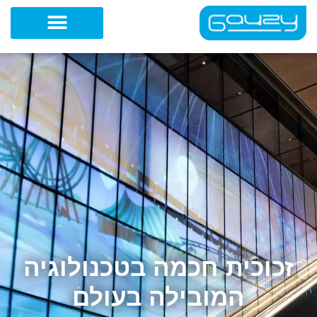
ילוג
תוכן
זכוכית חכמה בטכנולוגיה
המובילה בעולם