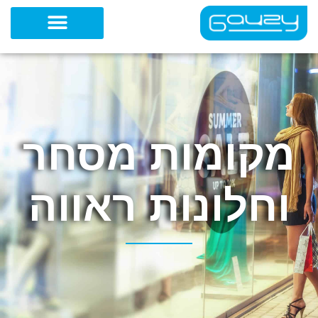
ילוג
תוכן
מקומות מסחר
וחלונות ראווה