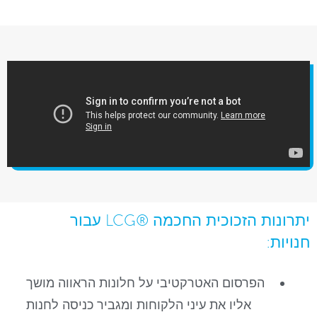
יתרונות הזכוכית החכמה ®LCG עבור
חנויות:
הפרסום האטרקטיבי על חלונות הראווה מושך
אליו את עיני הלקוחות ומגביר כניסה לחנות