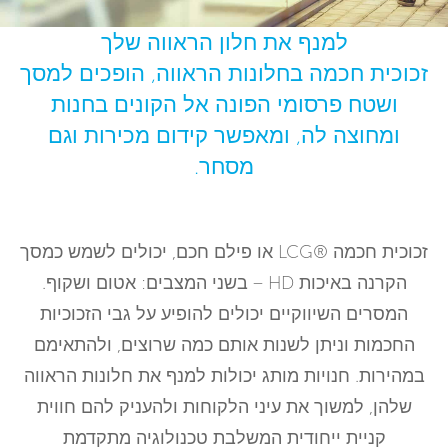
למנף את חלון הראווה שלך
זכוכית חכמה בחלונות הראווה, הופכים למסך
ושטח פרסומי הפונה אל הקונים בחנות
ומחוצה לה, ומאפשר קידום מכירות וגם
מסחר.
זכוכית חכמה ®LCG או פילם חכם, יכולים לשמש כמסך
הקרנה באיכות HD – בשני המצבים: אטום ושקוף.
המסרים השיווקיים יכולים להופיע על גבי הזכוכיות
החכמות וניתן לשנות אותם כמה שרוצים, ולהתאימם
במהירות. חנויות מותג יכולות למנף את חלונות הראווה
שלהן, למשוך את עיני הלקוחות ולהעניק להם חווית
קניית ייחודית המשלבת טכנולוגיה מתקדמת