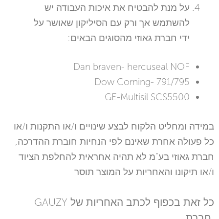
על מנת להבטיח את איכות העבודה יש
להשתמש אך ורק עם הסיליקון שאושר על
ידי חברת גאוזי מהסוגים הבאים:
Dan braven- hercuseal NOF
Dow Corning- 791/795
GE-Multisil SCS5500
במידה ומחליט הלקוח לבצע שינויים ו/או התקנות ו/או
כל פעולה אחרת שאינם לפי הנחיות חוברת ההדרכה,
חברת גאוזי בע”מ לא תהיה אחראית להחלפת הציוד
ו/או תיקונו והאחריות על המוצר תוסר
GAUZY
כל זאת בכפוף לכתב האחריות של
חברת