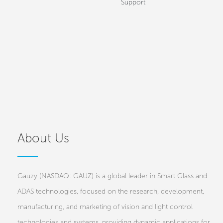
Support
About Us
Gauzy (NASDAQ: GAUZ) is a global leader in Smart Glass and
ADAS technologies, focused on the research, development,
manufacturing, and marketing of vision and light control
technologies and systems, providing dynamic applications for